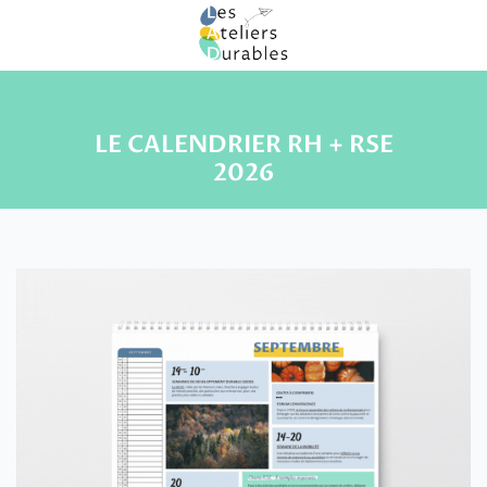
LE CALENDRIER RH + RSE
2026