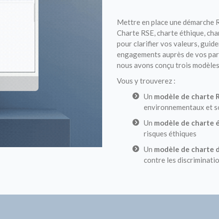
Mettre en place une démarche R
Charte RSE, charte éthique, cha
pour clarifier vos valeurs, guid
engagements auprès de vos parti
nous avons conçu trois modèles 
Vous y trouverez :
Un
modèle de charte 
environnementaux et s
Un
modèle de charte 
risques éthiques
Un
modèle de charte d
contre les discriminati