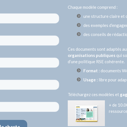
Chaque modèle comprend :
une structure claire et 
des exemples d’engagem
des conseils de rédacti
Ces documents sont adaptés a
organisations publiques
qui so
d’une politique RSE cohérente.
Format :
documents Wo
Usage :
libre pour adap
Téléchargez ces modèles et
gag
+ de 10.0
ressource