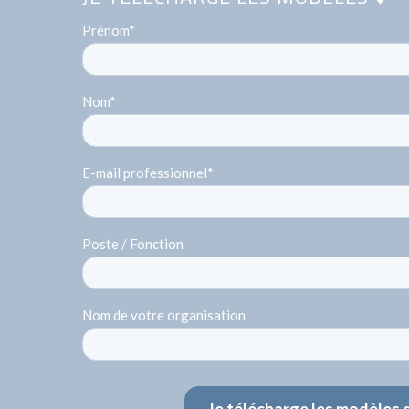
Prénom
*
Nom
*
E-mail professionnel
*
Poste / Fonction
Nom de votre organisation