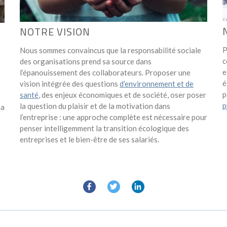
NOTRE VISION
P
Nous sommes convaincus que la responsabilité sociale
c
des organisations prend sa source dans
e
l’épanouissement des collaborateurs. Proposer une
é
vision intégrée des questions
d’environnement et de
p
santé
, des enjeux économiques et de société, oser poser
p
la question du plaisir et de la motivation dans
la
l’entreprise : une approche complète est nécessaire pour
penser intelligemment la transition écologique des
entreprises et le bien-être de ses salariés.