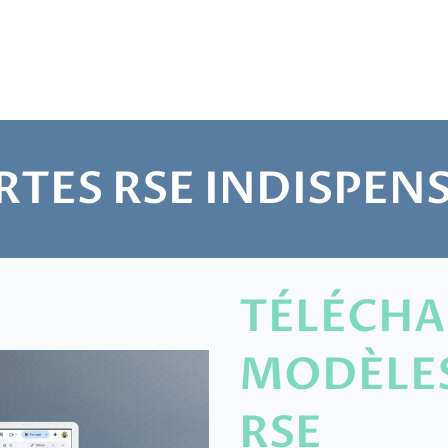
RTES RSE INDISPEN
TÉLÉCHA
MODÈLES
RSE