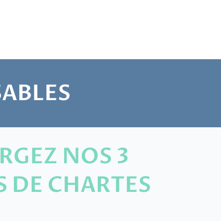
SABLES
RGEZ NOS 3
 DE CHARTES