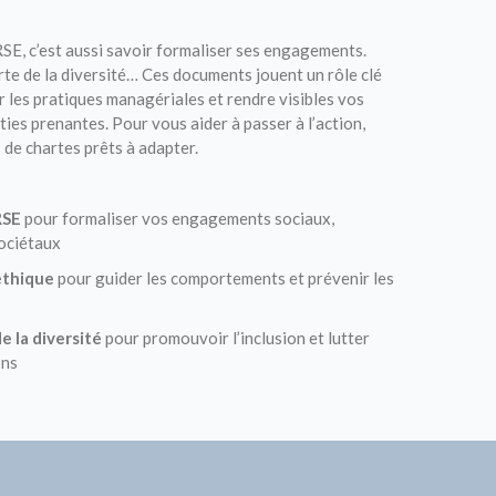
SE, c’est aussi savoir formaliser ses engagements.
rte de la diversité… Ces documents jouent un rôle clé
er les pratiques managériales et rendre visibles vos
es prenantes. Pour vous aider à passer à l’action,
de chartes prêts à adapter.
RSE
pour formaliser vos engagements sociaux,
ociétaux
éthique
pour guider les comportements et prévenir les
e la diversité
pour promouvoir l’inclusion et lutter
ons