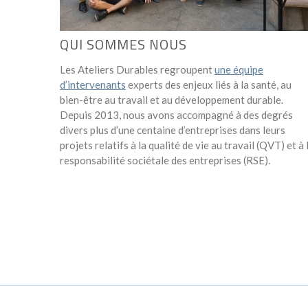
QUI SOMMES NOUS
Les Ateliers Durables regroupent
une équipe
d’intervenants
experts des enjeux liés à la santé, au
bien-être au travail et au développement durable.
Depuis 2013, nous avons accompagné à des degrés
divers plus d’une centaine d’entreprises dans leurs
projets relatifs à la qualité de vie au travail (QVT) et à 
responsabilité sociétale des entreprises (RSE).
UN EN-TÊTE CLAIR ET EN GRAS