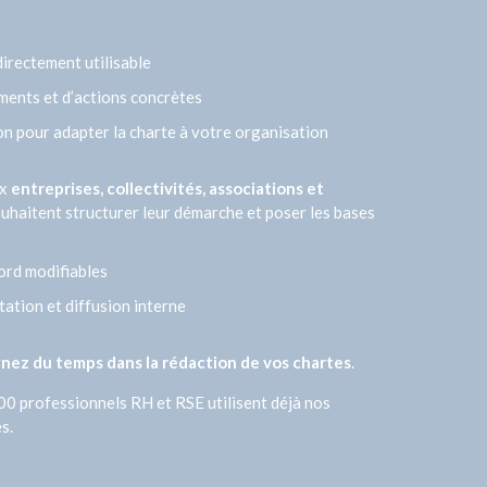
directement utilisable
ents et d’actions concrètes
on pour adapter la charte à votre organisation
ux
entreprises, collectivités, associations et
uhaitent structurer leur démarche et poser les bases
rd modifiables
tation et diffusion interne
nez du temps dans la rédaction de vos chartes
.
00 professionnels RH et RSE utilisent déjà nos
s.