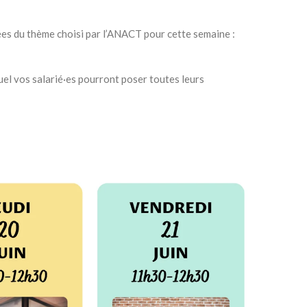
rées du thème choisi par l’ANACT pour cette semaine :
quel vos salarié·es pourront poser toutes leurs