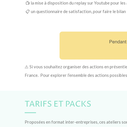
📺 la mise à disposition du replay sur Youtube pour les
📋 un questionnaire de satisfaction, pour faire le bilan
⚠️ Si vous souhaitez organiser des actions en présentie
France. Pour explorer l’ensemble des actions possible
TARIFS ET PACKS
Proposées en format inter-entreprises, ces ateliers son