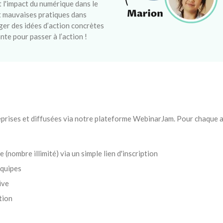
nt l'impact du numérique dans le
et mauvaises pratiques dans
ager des idées d’action concrètes
nte pour passer à l’action !
rises et diffusées via notre plateforme WebinarJam. Pour chaque at
 (nombre illimité) via un simple lien d'inscription
équipes
ive
tion