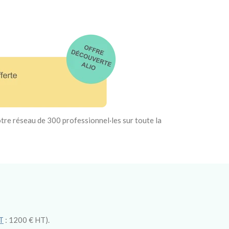
otre réseau de 300 professionnel·les sur toute la
T
: 1200 € HT).