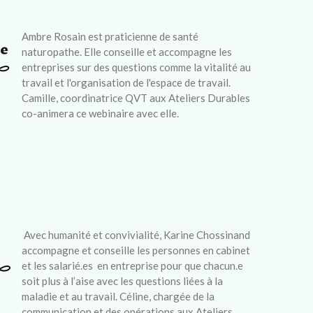
Ambre Rosain est praticienne de santé
naturopathe. Elle conseille et accompagne les
entreprises sur des questions comme la vitalité au
travail et l'organisation de l'espace de travail.
Camille, coordinatrice QVT aux Ateliers Durables
co-animera ce webinaire avec elle.
Avec humanité et convivialité, Karine Chossinand
accompagne et conseille les personnes en cabinet
et les salarié.es
en entreprise pour que chacun.e
soit plus à l’aise avec les questions liées à la
maladie et au travail.
Céline, chargée de la
communication et des opérations aux Ateliers