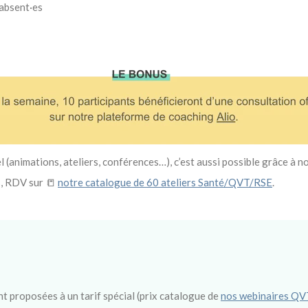
 absent·es
l (animations, ateliers, conférences…), c’est aussi possible grâce à n
s, RDV sur 📒
notre catalogue de 60 ateliers Santé/QVT/RSE
.
t proposées à un tarif spécial (prix catalogue de
nos webinaires QV