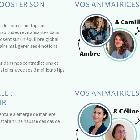
 BOOSTER SON
VOS ANIMATRICES
ce du compte instagram
habitudes revitalisantes dans
osent sur un équilibre global :
faire mal, gérer ses émotions
er dans nos contradictions et
telier avec ses 8 meilleurs tips
LE :
VOS ANIMATRICES
IR
 mentale a émergé de manière
statait une hausse des cas de