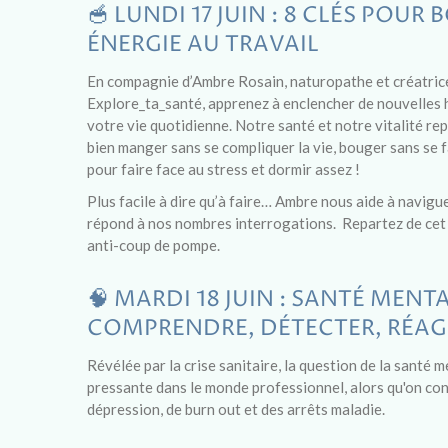
🥣 LUNDI 17 JUIN : 8 CLÉS POUR
ÉNERGIE AU TRAVAIL
En compagnie d’Ambre Rosain, naturopathe et créatri
Explore_ta_santé, apprenez à enclencher de nouvelles 
votre vie quotidienne. Notre santé et notre vitalité rep
bien manger sans se compliquer la vie, bouger sans se 
pour faire face au stress et dormir assez !
Plus facile à dire qu’à faire… Ambre nous aide à navigu
répond à nos nombres interrogations. Repartez de cet a
anti-coup de pompe.
🧠 MARDI 18 JUIN : SANTÉ MENTA
COMPRENDRE, DÉTECTER, RÉAG
Révélée par la crise sanitaire, la question de la santé
pressante dans le monde professionnel, alors qu'on con
dépression, de burn out et des arrêts maladie.