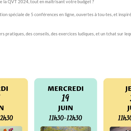
e la QVT 2024, tout en maîtrisant votre budget ?
ion spéciale de 5 conférences en ligne, ouvertes à tou·tes, et inspi
s pratiques, des conseils, des exercices ludiques, et un tchat sur le