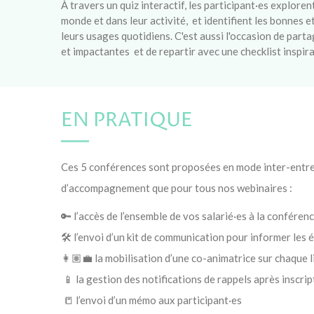
À travers un quiz interactif, les participant·es explore
monde et dans leur activité, et identifient les bonnes 
leurs usages quotidiens. C'est aussi l'occasion de part
et impactantes et de repartir avec une checklist inspira
EN PRATIQUE
Ces 5 conférences sont proposées en mode inter-entrep
d’accompagnement que pour tous nos webinaires :
🔑 l’accès de l’ensemble de vos salarié·es à la conférence
🛠️ l’envoi d’un kit de communication pour informer les 
👩🏽‍💼 la mobilisation d’une co-animatrice sur chaque l
📱 la gestion des notifications de rappels après inscrip
📒 l’envoi d’un mémo aux participant·es